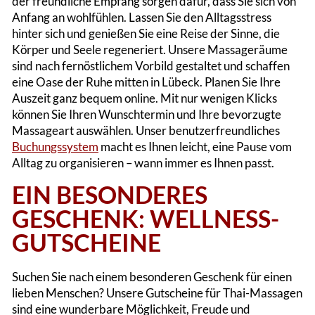
der freundliche Empfang sorgen dafür, dass Sie sich von
Anfang an wohlfühlen. Lassen Sie den Alltagsstress
hinter sich und genießen Sie eine Reise der Sinne, die
Körper und Seele regeneriert. Unsere Massageräume
sind nach fernöstlichem Vorbild gestaltet und schaffen
eine Oase der Ruhe mitten in Lübeck​. Planen Sie Ihre
Auszeit ganz bequem online. Mit nur wenigen Klicks
können Sie Ihren Wunschtermin und Ihre bevorzugte
Massageart auswählen. Unser benutzerfreundliches
Buchungssystem
macht es Ihnen leicht, eine Pause vom
Alltag zu organisieren – wann immer es Ihnen passt​.
EIN BESONDERES
GESCHENK: WELLNESS-
GUTSCHEINE
Suchen Sie nach einem besonderen Geschenk für einen
lieben Menschen? Unsere Gutscheine für Thai-Massagen
sind eine wunderbare Möglichkeit, Freude und