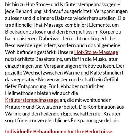
bis hin zu Hot-Stone- und Kräuterstempelmassagen –
jede Behandlung ist darauf ausgerichtet, Verspannungen
zu lösen und die innere Balance wiederherzustellen​. Die
traditionelle Thai-Massage kombiniert Elemente, um
Blockaden zu lösen und den Energiefluss im Körper zu
harmonisieren. Dabei werden nicht nur körperliche
Beschwerden gelindert, sondern auch das allgemeine
Wohlbefinden gestärkt​. Unsere
Hot-Stone-Massage
nutzt erhitzte Basaltsteine, um tief in die Muskulatur
einzudringen und Verspannungen effektiv zu lösen. Der
gezielte Wechsel zwischen Wärme und Kälte stimuliert
das vegetative Nervensystem und schafft ein Gefühl
tiefer Entspannung​. Für Liebhaber natürlicher
Heilmethoden bieten wir auch die
Kräuterstempelmassage
an, die mit wohltuenden
Kräutern und Gewürzen arbeitet. Die Kombination aus
Wärme und den heilenden Eigenschaften der Kräuter
sorgt für ein unvergleichliches Entspannungserlebnis​.
Individuelle Behandlungen für Ihre Bedürfnisse